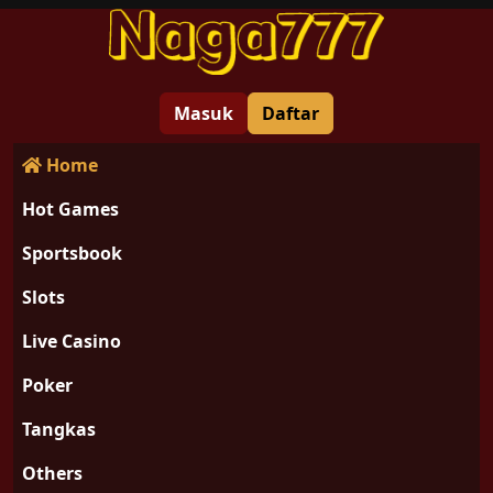
Masuk
Daftar
Home
Hot Games
Sportsbook
Slots
Live Casino
Poker
Tangkas
Others