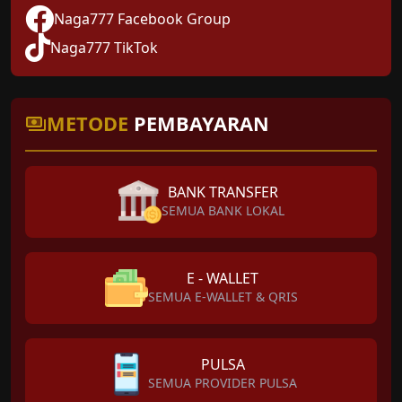
Naga777 Facebook Group
Naga777 TikTok
METODE
PEMBAYARAN
BANK TRANSFER
SEMUA BANK LOKAL
E - WALLET
SEMUA E-WALLET & QRIS
PULSA
SEMUA PROVIDER PULSA