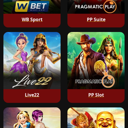
WB Sport
PP Suite
Live22
PP Slot