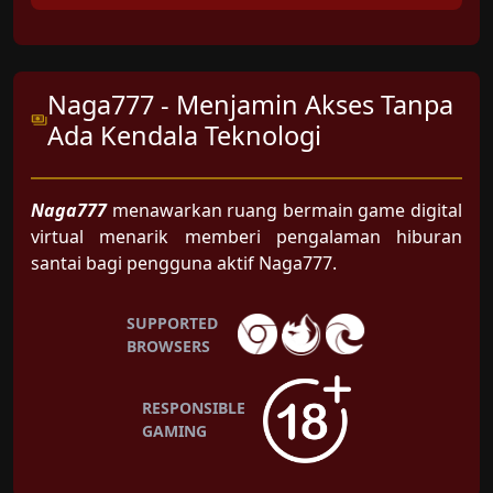
Naga777 - Menjamin Akses Tanpa
Ada Kendala Teknologi
Naga777
menawarkan ruang bermain game digital
virtual menarik memberi pengalaman hiburan
santai bagi pengguna aktif Naga777.
SUPPORTED
BROWSERS
RESPONSIBLE
GAMING