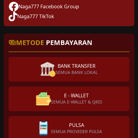
Naga777 Facebook Group
Naga777 TikTok
METODE
PEMBAYARAN
BANK TRANSFER
SEMUA BANK LOKAL
E - WALLET
SEMUA E-WALLET & QRIS
PULSA
SEMUA PROVIDER PULSA