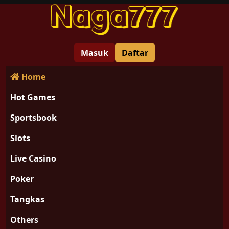
Masuk
Daftar
Home
Hot Games
Sportsbook
Slots
Live Casino
Poker
Tangkas
Others