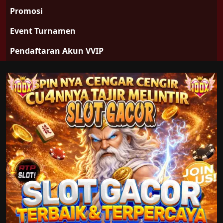
Promosi
Event Turnamen
Pendaftaran Akun VVIP