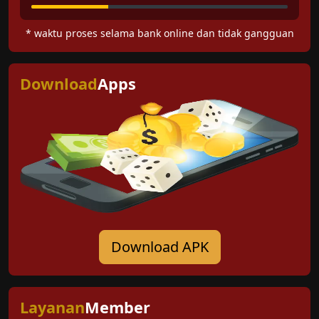
* waktu proses selama bank online dan tidak gangguan
Download
Apps
Download APK
Layanan
Member