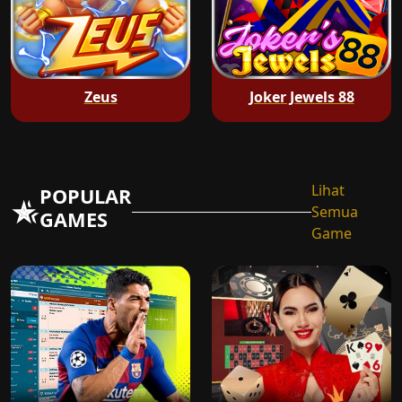
Zeus
Joker Jewels 88
Lihat
POPULAR
Semua
GAMES
Game