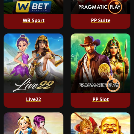
WB Sport
PP Suite
Live22
PP Slot