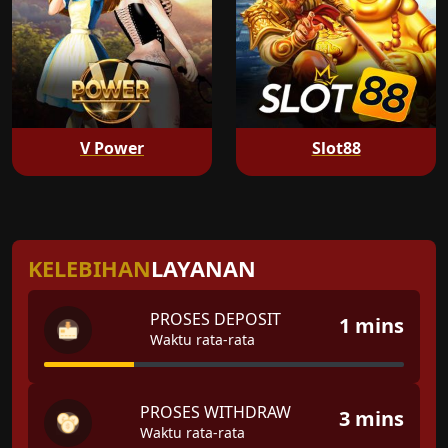
V Power
Slot88
KELEBIHAN
LAYANAN
PROSES DEPOSIT
1 mins
Waktu rata-rata
PROSES WITHDRAW
3 mins
Waktu rata-rata