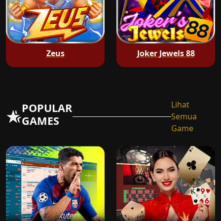
Zeus
Joker Jewels 88
Lihat
POPULAR
Semua
GAMES
Game