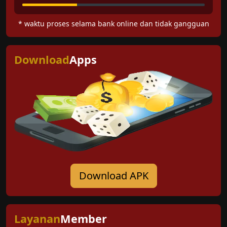
* waktu proses selama bank online dan tidak gangguan
Download
Apps
Download APK
Layanan
Member