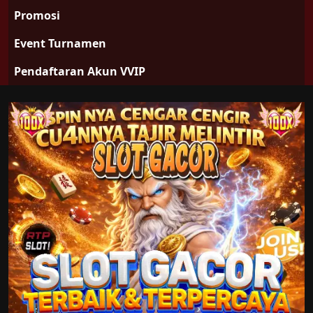
Promosi
Event Turnamen
Pendaftaran Akun VVIP