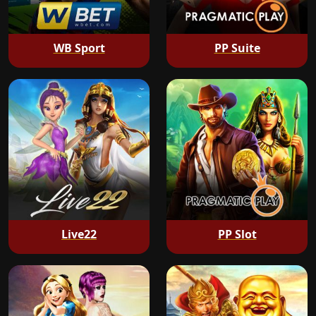
WB Sport
PP Suite
Live22
PP Slot