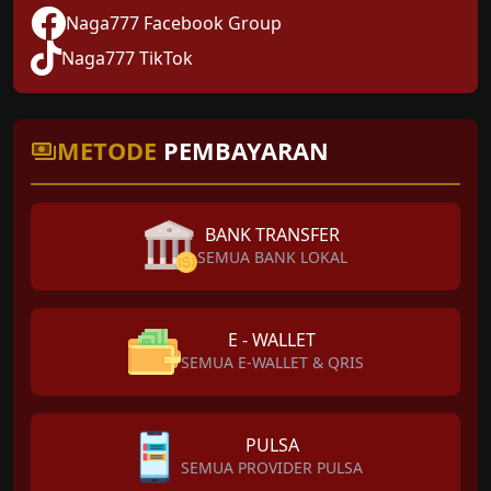
Naga777 Facebook Group
Naga777 TikTok
METODE
PEMBAYARAN
BANK TRANSFER
SEMUA BANK LOKAL
E - WALLET
SEMUA E-WALLET & QRIS
PULSA
SEMUA PROVIDER PULSA