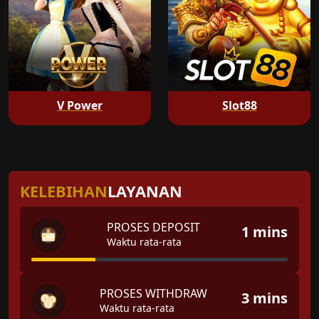
V Power
Slot88
KELEBIHAN
LAYANAN
PROSES DEPOSIT
1 mins
Waktu rata-rata
PROSES WITHDRAW
3 mins
Waktu rata-rata