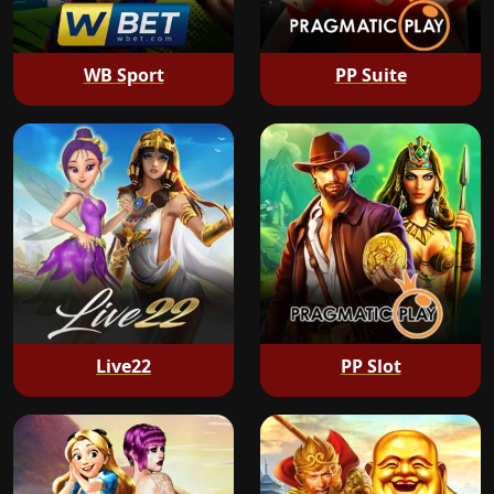
WB Sport
PP Suite
Live22
PP Slot