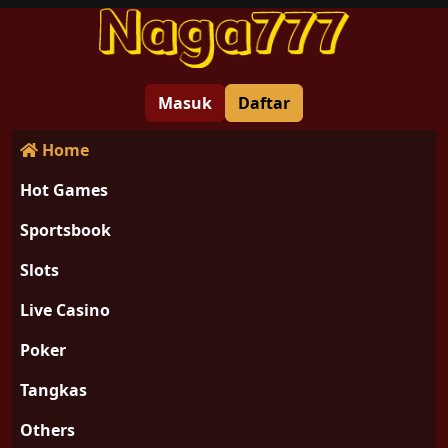
Masuk
Daftar
Home
Hot Games
Sportsbook
Slots
Live Casino
Poker
Tangkas
Others