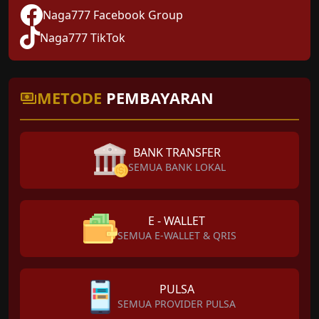
Naga777 Facebook Group
Naga777 TikTok
METODE
PEMBAYARAN
BANK TRANSFER
SEMUA BANK LOKAL
E - WALLET
SEMUA E-WALLET & QRIS
PULSA
SEMUA PROVIDER PULSA