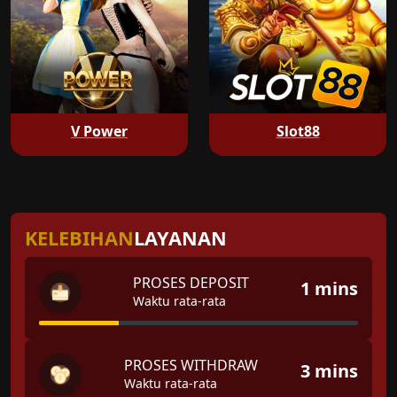
V Power
Slot88
KELEBIHAN
LAYANAN
PROSES DEPOSIT
1 mins
Waktu rata-rata
PROSES WITHDRAW
3 mins
Waktu rata-rata