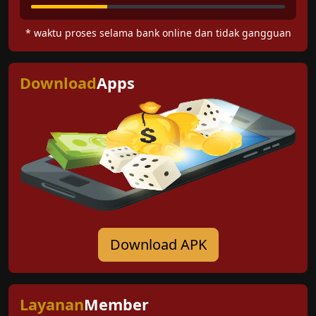
* waktu proses selama bank online dan tidak gangguan
Download
Apps
Download APK
Layanan
Member