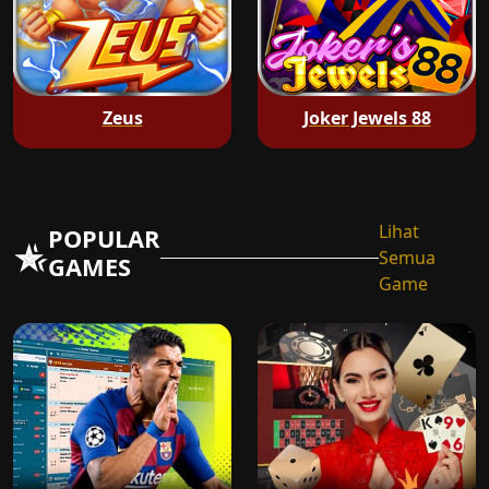
Zeus
Joker Jewels 88
Lihat
POPULAR
Semua
GAMES
Game