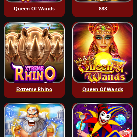
Queen Of Wands
888
Extreme Rhino
Queen Of Wands