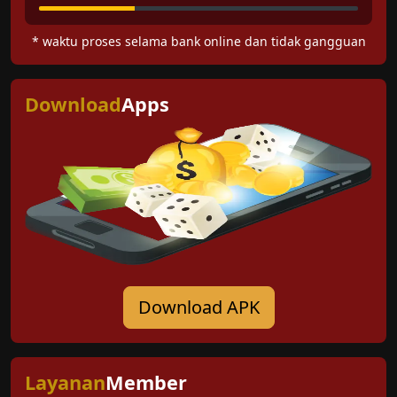
* waktu proses selama bank online dan tidak gangguan
Download
Apps
Download APK
Layanan
Member