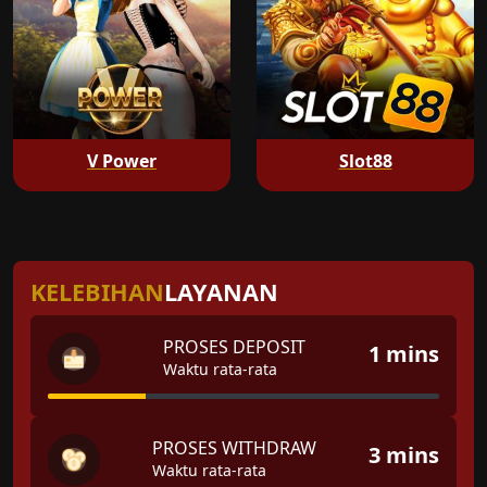
V Power
Slot88
KELEBIHAN
LAYANAN
PROSES DEPOSIT
1 mins
Waktu rata-rata
PROSES WITHDRAW
3 mins
Waktu rata-rata