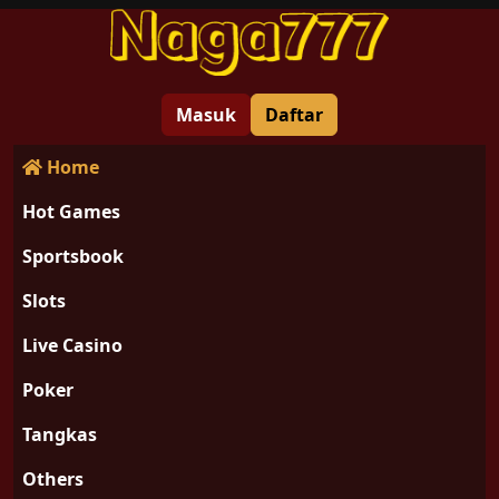
Masuk
Daftar
Home
Hot Games
Sportsbook
Slots
Live Casino
Poker
Tangkas
Others