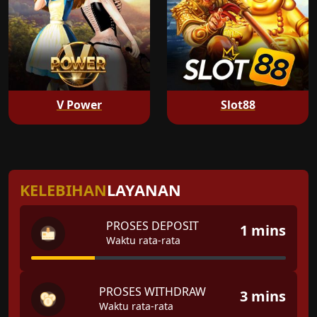
V Power
Slot88
KELEBIHAN
LAYANAN
PROSES DEPOSIT
1 mins
Waktu rata-rata
PROSES WITHDRAW
3 mins
Waktu rata-rata