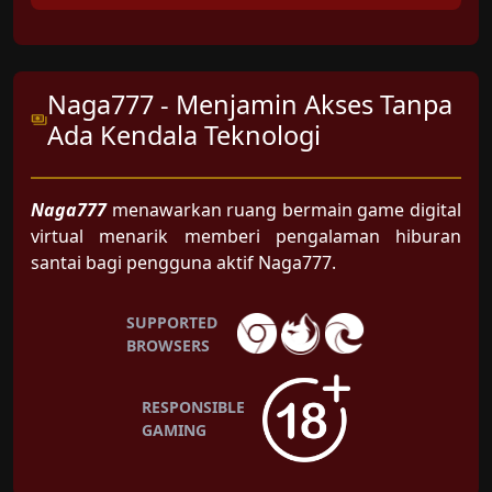
Naga777 - Menjamin Akses Tanpa
Ada Kendala Teknologi
Naga777
menawarkan ruang bermain game digital
virtual menarik memberi pengalaman hiburan
santai bagi pengguna aktif Naga777.
SUPPORTED
BROWSERS
RESPONSIBLE
GAMING