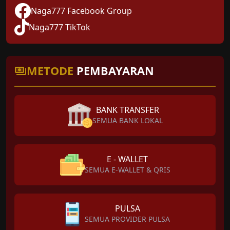
Naga777 Facebook Group
Naga777 TikTok
METODE
PEMBAYARAN
BANK TRANSFER
SEMUA BANK LOKAL
E - WALLET
SEMUA E-WALLET & QRIS
PULSA
SEMUA PROVIDER PULSA