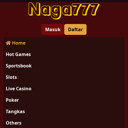
Masuk
Daftar
Home
Hot Games
Sportsbook
Slots
Live Casino
Poker
Tangkas
Others