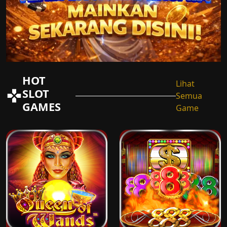
HOT
Lihat
SLOT
Semua
GAMES
Game