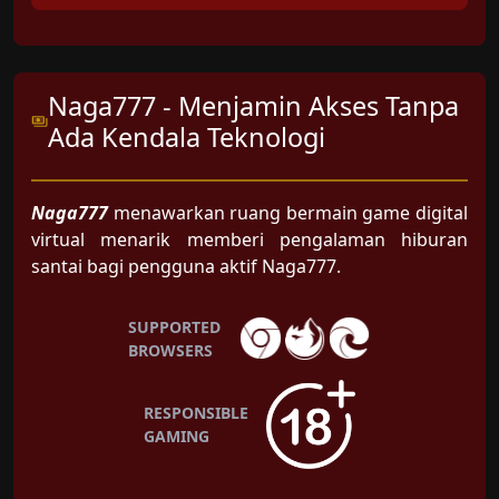
Naga777 - Menjamin Akses Tanpa
Ada Kendala Teknologi
Naga777
menawarkan ruang bermain game digital
virtual menarik memberi pengalaman hiburan
santai bagi pengguna aktif Naga777.
SUPPORTED
BROWSERS
RESPONSIBLE
GAMING