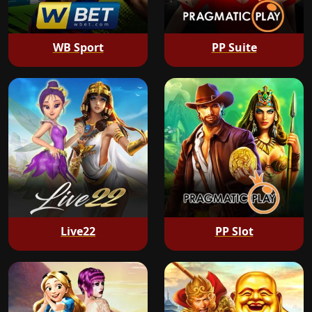
WB Sport
PP Suite
Live22
PP Slot