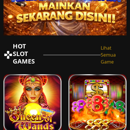
HOT
Lihat
SLOT
Semua
GAMES
Game