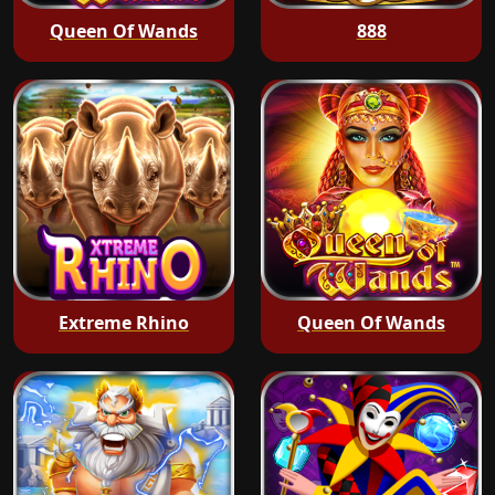
Queen Of Wands
888
Extreme Rhino
Queen Of Wands