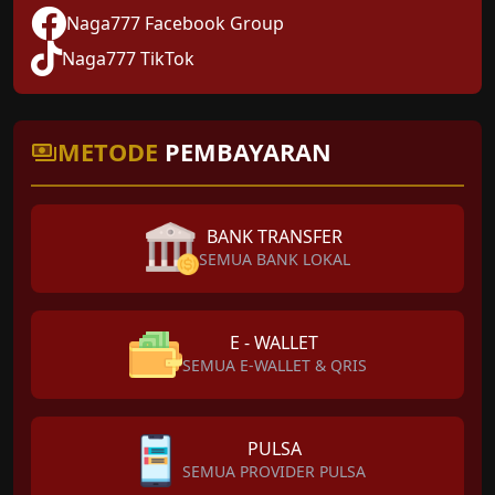
Naga777 Facebook Group
Naga777 TikTok
METODE
PEMBAYARAN
BANK TRANSFER
SEMUA BANK LOKAL
E - WALLET
SEMUA E-WALLET & QRIS
PULSA
SEMUA PROVIDER PULSA