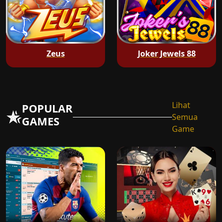
Zeus
Joker Jewels 88
Lihat
POPULAR
Semua
GAMES
Game