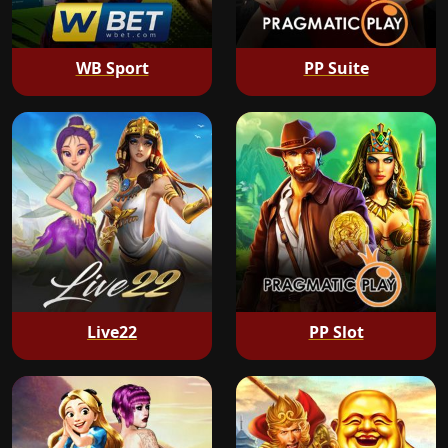
WB Sport
PP Suite
Live22
PP Slot