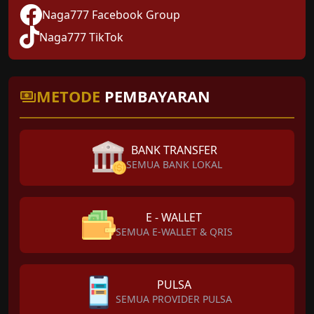
Naga777 Facebook Group
Naga777 TikTok
METODE
PEMBAYARAN
BANK TRANSFER
SEMUA BANK LOKAL
E - WALLET
SEMUA E-WALLET & QRIS
PULSA
SEMUA PROVIDER PULSA