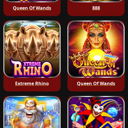
Queen Of Wands
888
Extreme Rhino
Queen Of Wands