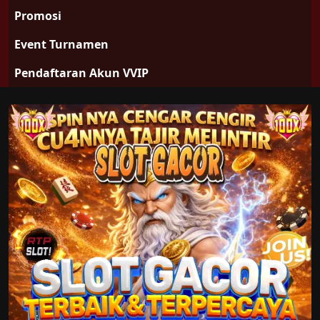
Promosi
Event Turnamen
Pendaftaran Akun VVIP