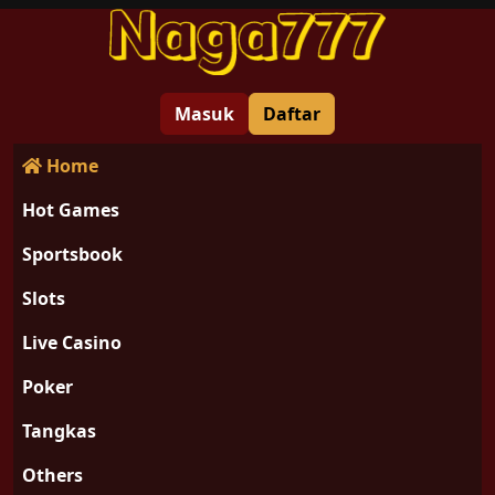
Masuk
Daftar
Home
Hot Games
Sportsbook
Slots
Live Casino
Poker
Tangkas
Others