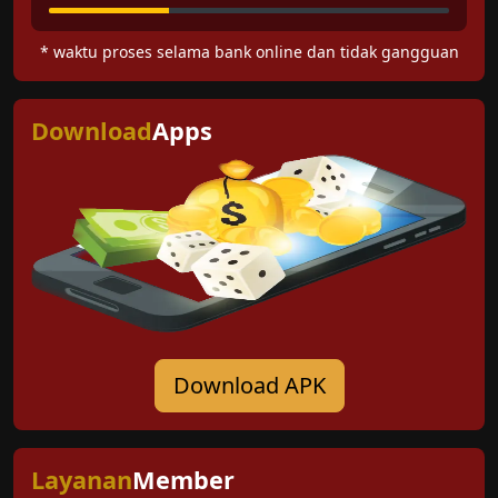
* waktu proses selama bank online dan tidak gangguan
Download
Apps
Download APK
Layanan
Member