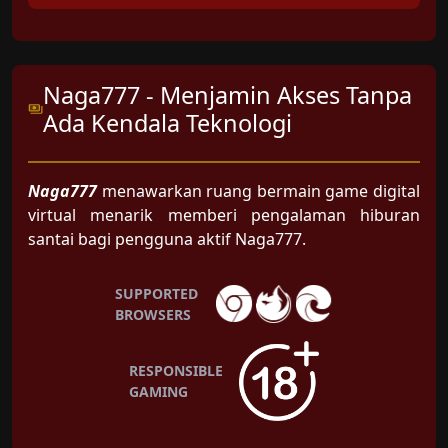
Naga777 - Menjamin Akses Tanpa
Ada Kendala Teknologi
Naga777
menawarkan ruang bermain game digital
virtual menarik memberi pengalaman hiburan
santai bagi pengguna aktif Naga777.
SUPPORTED
BROWSERS
RESPONSIBLE
GAMING