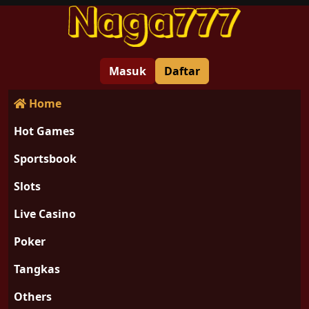
Masuk
Daftar
Home
Hot Games
Sportsbook
Slots
Live Casino
Poker
Tangkas
Others