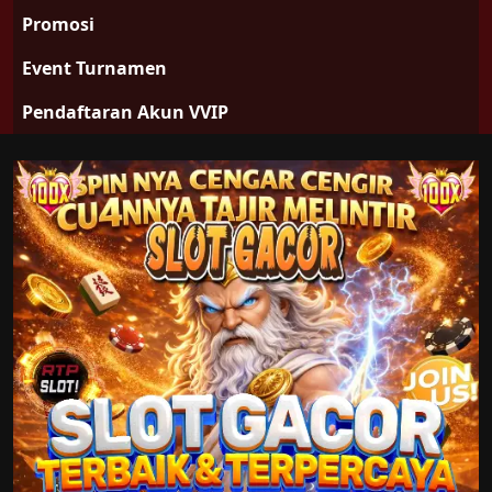
Promosi
Event Turnamen
Pendaftaran Akun VVIP