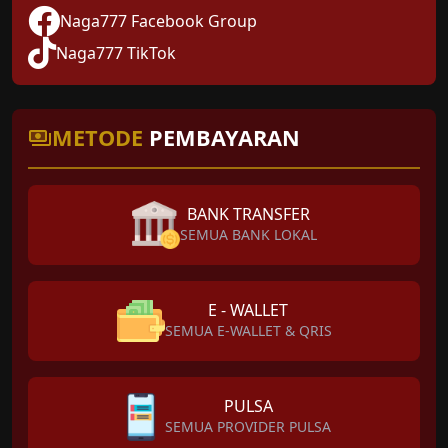
Naga777 Facebook Group
Naga777 TikTok
METODE
PEMBAYARAN
BANK TRANSFER
SEMUA BANK LOKAL
E - WALLET
SEMUA E-WALLET & QRIS
PULSA
SEMUA PROVIDER PULSA