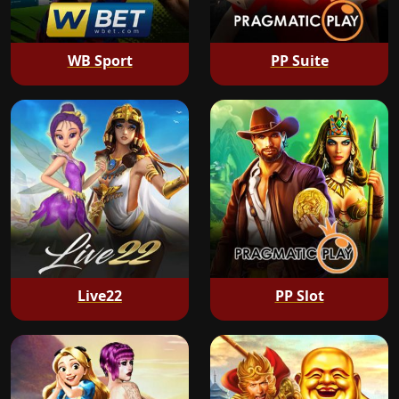
WB Sport
PP Suite
Live22
PP Slot