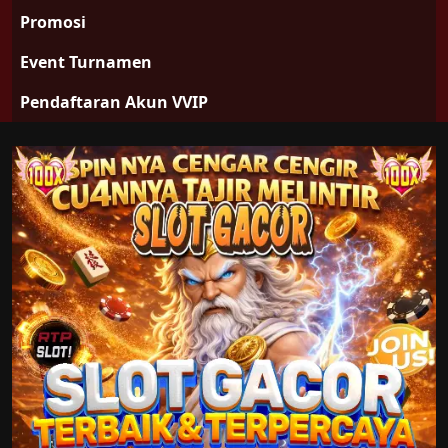
Promosi
Event Turnamen
Pendaftaran Akun VVIP