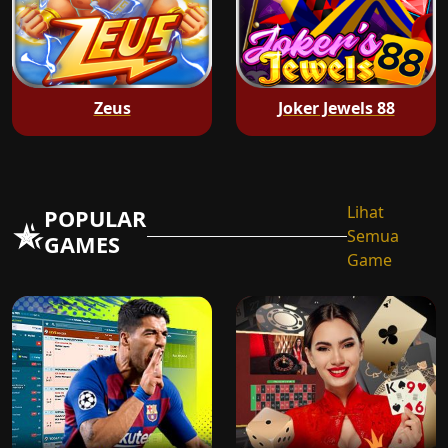
Zeus
Joker Jewels 88
Lihat
POPULAR
Semua
GAMES
Game