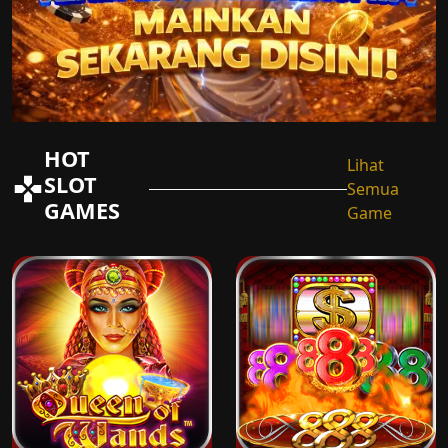
HOT
Lihat
SLOT
Semua
GAMES
Game