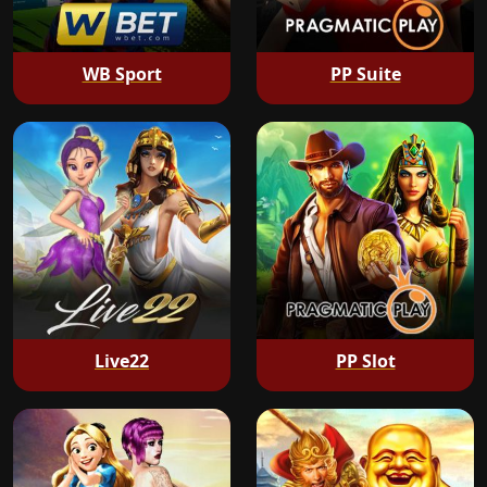
WB Sport
PP Suite
Live22
PP Slot