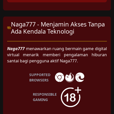
Naga777 - Menjamin Akses Tanpa
Ada Kendala Teknologi
Naga777
menawarkan ruang bermain game digital
virtual menarik memberi pengalaman hiburan
santai bagi pengguna aktif Naga777.
SUPPORTED
BROWSERS
RESPONSIBLE
GAMING