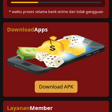
* waktu proses selama bank online dan tidak gangguan
Download
Apps
Download APK
Layanan
Member