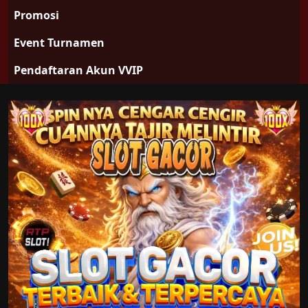
Promosi
Event Turnamen
Pendaftaran Akun VVIP