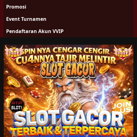
Promosi
Event Turnamen
Pendaftaran Akun VVIP