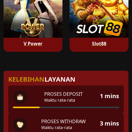
V Power
Slot88
KELEBIHAN
LAYANAN
PROSES DEPOSIT
1 mins
Waktu rata-rata
PROSES WITHDRAW
3 mins
Waktu rata-rata