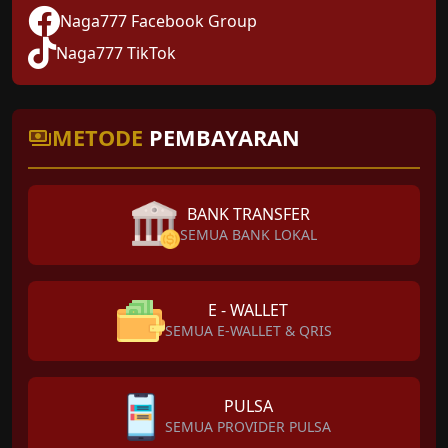
Naga777 Facebook Group
Naga777 TikTok
METODE
PEMBAYARAN
BANK TRANSFER
SEMUA BANK LOKAL
E - WALLET
SEMUA E-WALLET & QRIS
PULSA
SEMUA PROVIDER PULSA