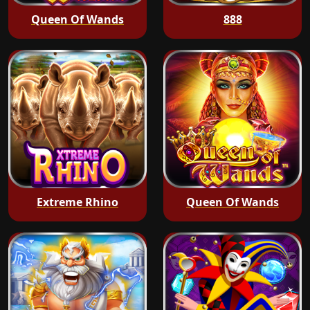
Queen Of Wands
888
Extreme Rhino
Queen Of Wands