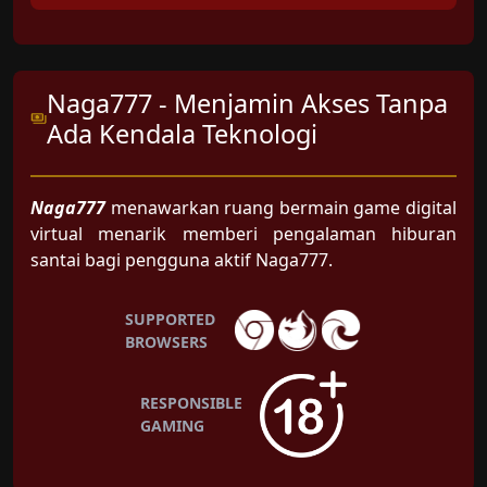
Naga777 - Menjamin Akses Tanpa
Ada Kendala Teknologi
Naga777
menawarkan ruang bermain game digital
virtual menarik memberi pengalaman hiburan
santai bagi pengguna aktif Naga777.
SUPPORTED
BROWSERS
RESPONSIBLE
GAMING