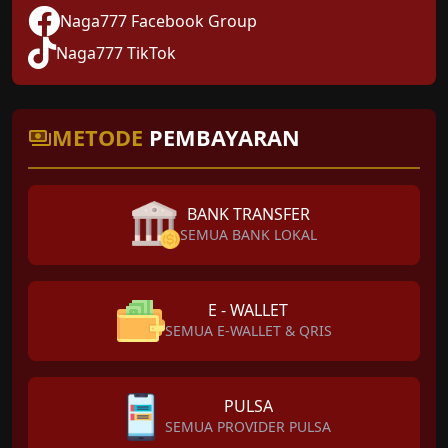
Naga777 Facebook Group
Naga777 TikTok
METODE
PEMBAYARAN
BANK TRANSFER
SEMUA BANK LOKAL
E - WALLET
SEMUA E-WALLET & QRIS
PULSA
SEMUA PROVIDER PULSA