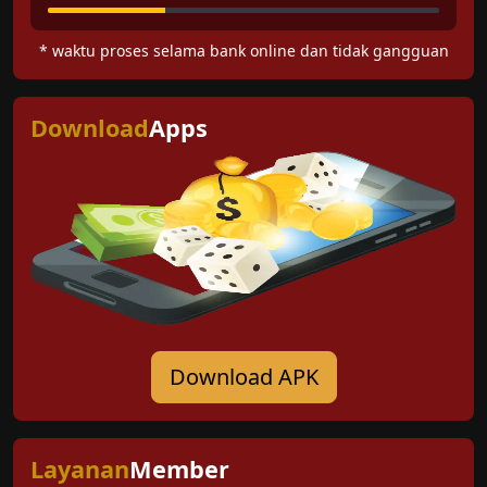
* waktu proses selama bank online dan tidak gangguan
Download
Apps
Download APK
Layanan
Member