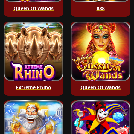
Queen Of Wands
888
Extreme Rhino
Queen Of Wands