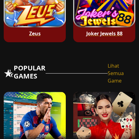
Zeus
Joker Jewels 88
Lihat
POPULAR
Semua
GAMES
Game