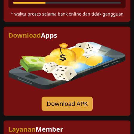
* waktu proses selama bank online dan tidak gangguan
Download
Apps
Download APK
Layanan
Member