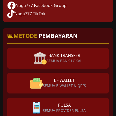
Naga777 Facebook Group
Naga777 TikTok
METODE
PEMBAYARAN
BANK TRANSFER
SEMUA BANK LOKAL
E - WALLET
SEMUA E-WALLET & QRIS
PULSA
SEMUA PROVIDER PULSA