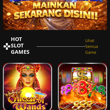
HOT
Lihat
SLOT
Semua
GAMES
Game