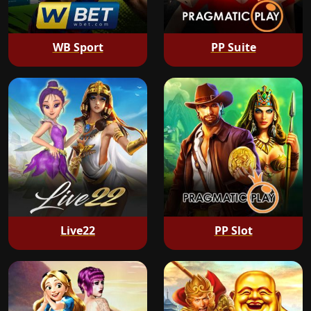
WB Sport
PP Suite
Live22
PP Slot