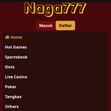
Masuk
Daftar
Home
Hot Games
Sportsbook
Slots
Live Casino
Poker
Tangkas
Others