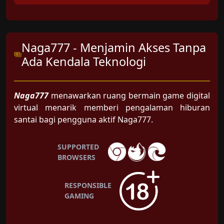
Naga777 - Menjamin Akses Tanpa
Ada Kendala Teknologi
Naga777
menawarkan ruang bermain game digital
virtual menarik memberi pengalaman hiburan
santai bagi pengguna aktif Naga777.
SUPPORTED
BROWSERS
RESPONSIBLE
GAMING