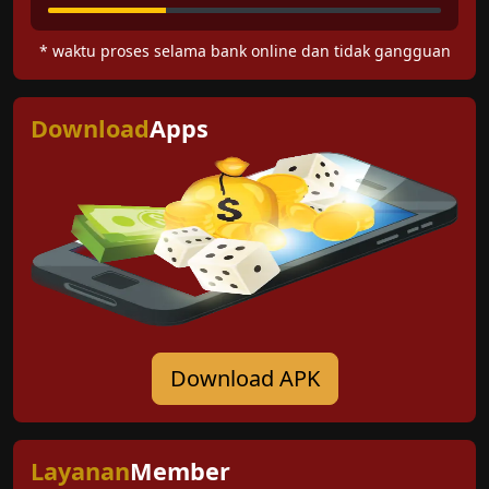
* waktu proses selama bank online dan tidak gangguan
Download
Apps
Download APK
Layanan
Member