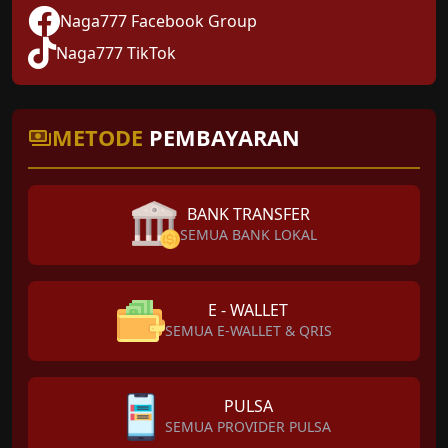
Naga777 Facebook Group
Naga777 TikTok
METODE
PEMBAYARAN
BANK TRANSFER
SEMUA BANK LOKAL
E - WALLET
SEMUA E-WALLET & QRIS
PULSA
SEMUA PROVIDER PULSA