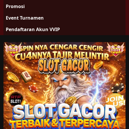
Promosi
Event Turnamen
Pendaftaran Akun VVIP