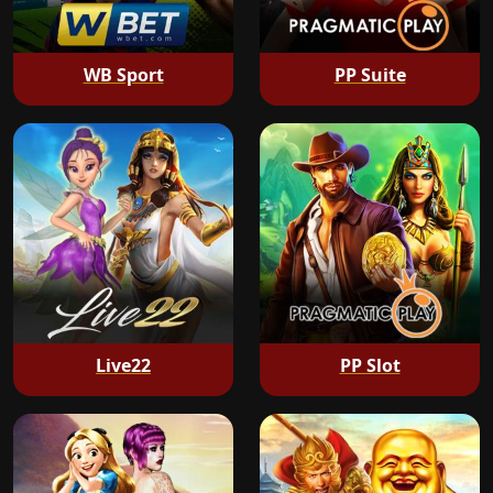
WB Sport
PP Suite
Live22
PP Slot