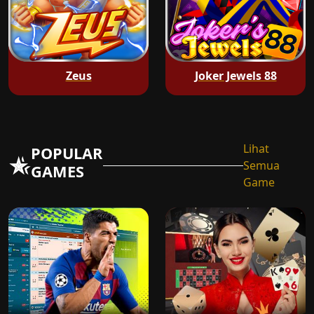
Zeus
Joker Jewels 88
Lihat
POPULAR
Semua
GAMES
Game